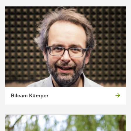
Bileam Kümper