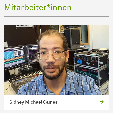
Mitarbeiter*innen
Sidney Michael Caines