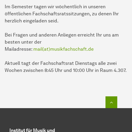
Im Semester tagen wir wöchentlich in unseren
öffentlichen Fachschaftsratssitzungen, zu denen Ihr
herzlich eingeladen seid.
Bei Fragen und anderen Anliegen erreicht Ihr uns am
besten unter der
Mailadresse:
mail(at)musikfachschaft.de
Aktuell tagt der Fachschaftsrat Dienstags alle zwei
Wochen zwischen 8:45 Uhr und 10:00 Uhr in Raum 4.307.
Zum Seit
Institut für Musik und