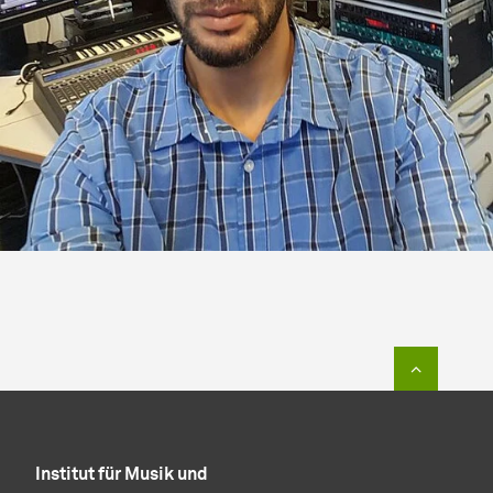
Zum Sei
Institut für Musik und