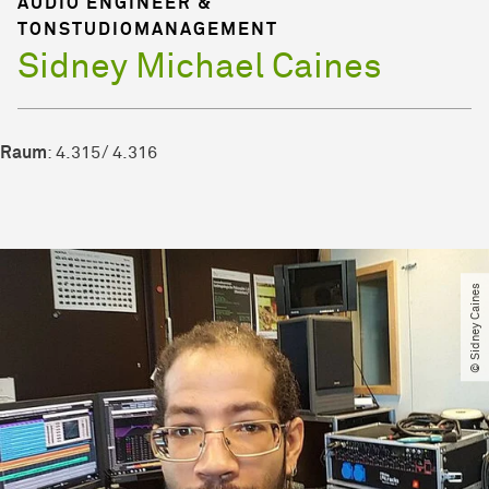
AUDIO ENGINEER &
TONSTUDIOMANAGEMENT
Sidney Michael Caines
Raum
: 4.315/ 4.316
© Sidney Caines