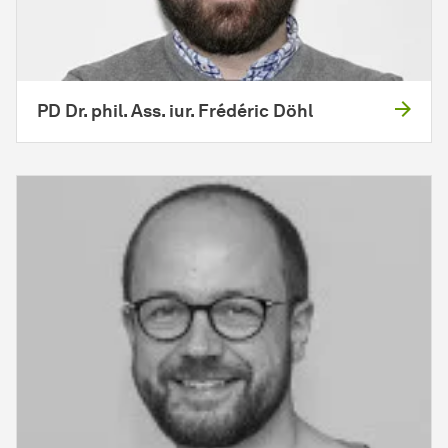
PD Dr. phil. Ass. iur. Frédéric Döhl