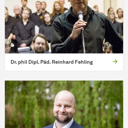
Dr. phil Dipl. Päd. Reinhard Fehling