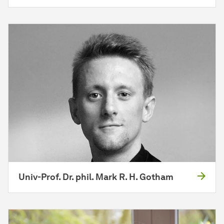
Univ-Prof. Dr. phil. Mark R. H. Gotham