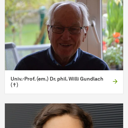
Univ.-Prof. (em.) Dr. phil. Willi Gundlach
(✝)