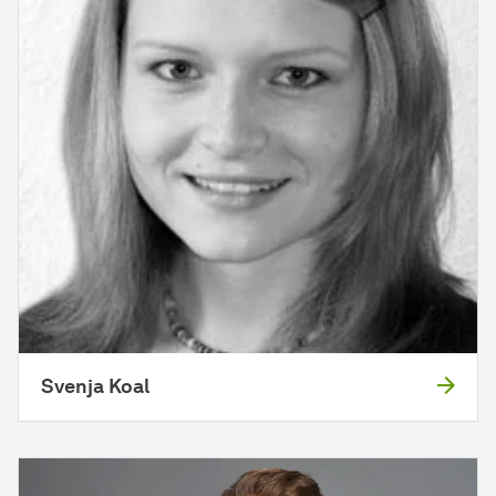
Svenja Koal