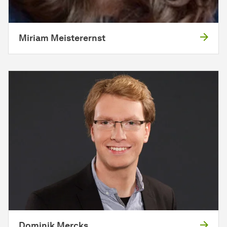
Miriam Meisterernst
Dominik Mercks