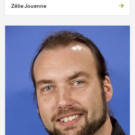
Zélie Jouenne