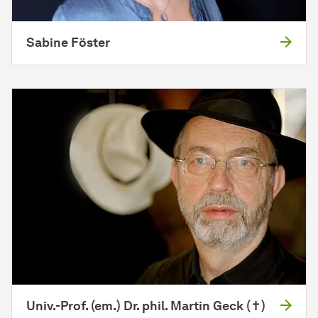
Sabine Föster
Univ.-Prof. (em.) Dr. phil. Martin Geck (✝)