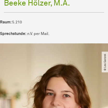
Beeke Hölzer, M.A.
Raum:
5.210
Sprechstunde:
n.V. per Mail.
© Lea Ganzek