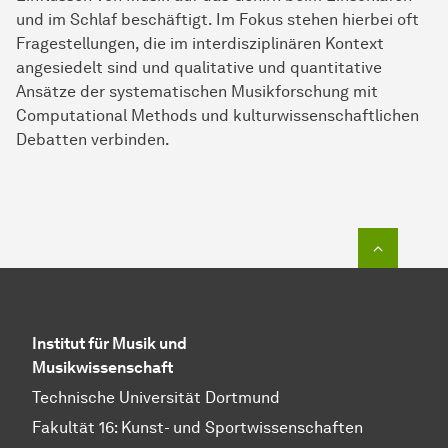
und im Schlaf beschäftigt. Im Fokus stehen hierbei oft
Fragestellungen, die im interdisziplinären Kontext
angesiedelt sind und qualitative und quantitative
Ansätze der systematischen Musikforschung mit
Computational Methods und kulturwissenschaftlichen
Debatten verbinden.
Zum Seit
Institut für Musik und
Musikwissenschaft
Technische Universität Dortmund
Fakultät 16: Kunst- und Sportwissenschaften