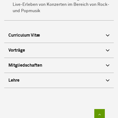
Live-Erleben von Konzerten im Bereich von Rock-
und Popmusik
Curriculum Vitæ
Vorträge
Mitgliedschaften
Lehre
Zum Sei