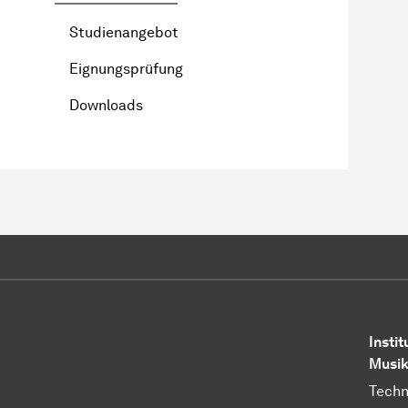
Studienangebot
Eignungsprüfung
Downloads
Instit
Musik
Techn