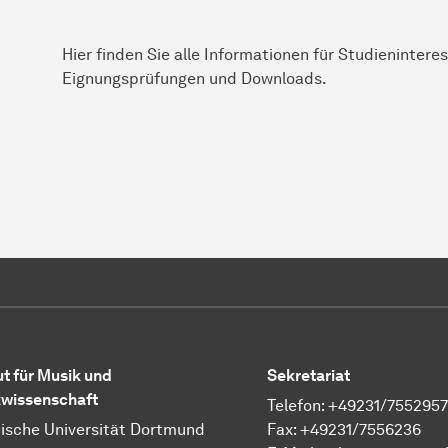
Hier finden Sie alle Informationen für Studieninter
Eignungsprüfungen und Downloads.
ut für Musik und
Sekretariat
wissenschaft
Telefon: +49231/7552957
ische Universität Dortmund
Fax: +49231/7556236