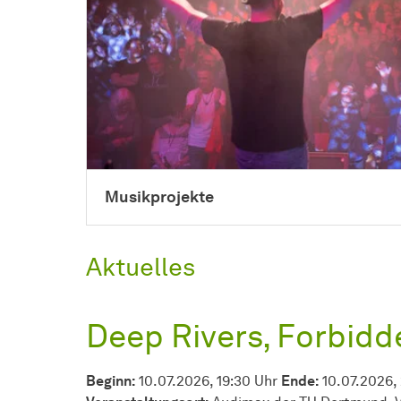
Musikprojekte
Aktuelles
Deep Rivers, Forbidd
Beginn:
10.07.2026, 19:30 Uhr
Ende:
10.07.2026,