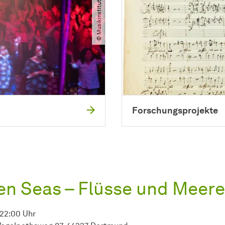
© Musikinstitut, Jazzfestival
Forschungsprojekte
en Seas – Flüsse und Meere
 22:00 Uhr