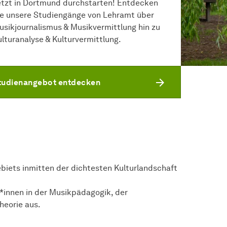
etzt in Dortmund durchstarten! Entdecken
ie unsere Studiengänge von Lehramt über
usikjournalismus & Musikvermittlung hin zu
ulturanalyse & Kulturvermittlung.
tudienangebot entdecken
biets inmitten der dichtesten Kulturlandschaft
t*innen in der Musikpädagogik, der
heorie aus.