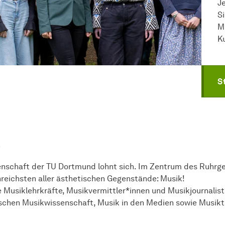
J
S
M
K
S
!
enschaft der TU Dortmund lohnt sich. Im Zentrum des Ruhrge
reichsten aller ästhetischen Gegenstände: Musik!
e Musiklehrkräfte, Musikvermittler*innen und Musikjournalis
schen Musikwissenschaft, Musik in den Medien sowie Musikt