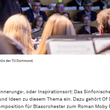
024 der TU Dortmund.
nnerungs-, oder Inspirationsort: Das Sinfonisch
und Ideen zu diesem Thema ein. Dazu gehört Of 
komposition für Blasorchester zum Roman Moby D