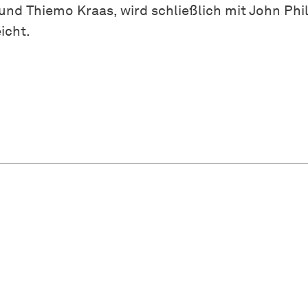
nd Thiemo Kraas, wird schließlich mit John Phi
icht.