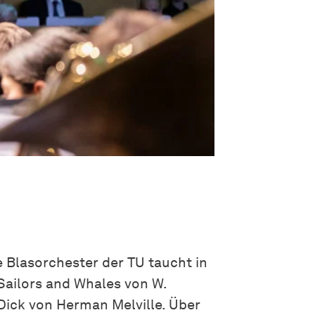
e Blasorchester der TU taucht in
Sailors and Whales von W.
ick von Herman Melville. Über