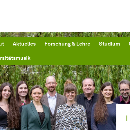
ut
Aktuelles
Forschung & Lehre
Studium
rsitätsmusik
L