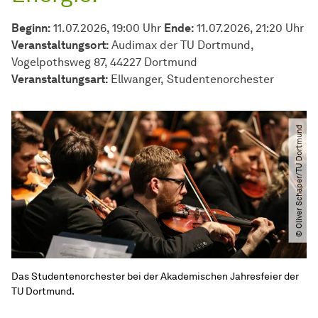
Beginn:
11.07.2026, 19:00 Uhr
Ende:
11.07.2026, 21:20 Uhr
Veranstaltungsort:
Audimax der TU Dortmund,
Vogelpothsweg 87, 44227 Dortmund
Veran­stal­tungs­art:
Ellwanger
Studentenorchester
© Oliver Schaper​/​TU Dortmund
Das Studentenorchester bei der Akademischen Jahresfeier der
TU Dortmund.