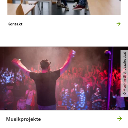
Kontakt
© Musikinstitut, Jazzfestival
Musikprojekte