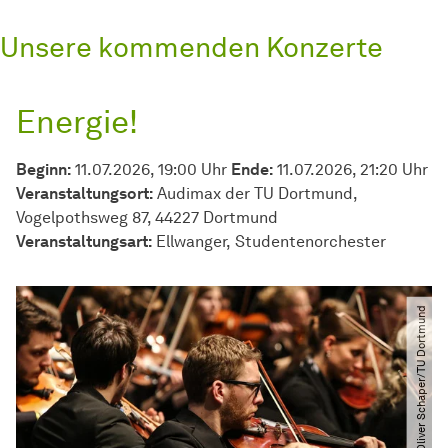
Unsere kommenden Konzerte
Energie!
Beginn:
11.07.2026, 19:00 Uhr
Ende:
11.07.2026, 21:20 Uhr
Veranstaltungsort:
Audimax der TU Dortmund,
Vogelpothsweg 87, 44227 Dortmund
Veran­stal­tungs­art:
Ellwanger
Studentenorchester
© Oliver Schaper​/​TU Dortmund