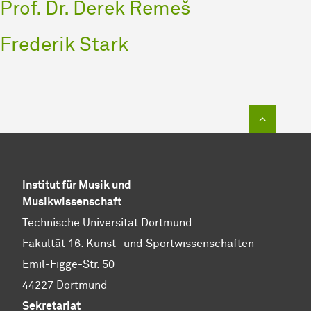
Prof. Dr. Derek Remeš
Frederik Stark
Zum Sei
Institut für Musik und
Musikwissenschaft
Technische Universität Dortmund
Fakultät 16: Kunst- und Sportwissenschaften
Emil-Figge-Str. 50
44227 Dortmund
Sekretariat