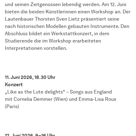
und seinen Zeitgenossen lebendig werden. Am 12. Juni
bieten die beiden Künstlerinnen einen Workshop an. Der
Lautenbauer Thorsten Sven Lietz präsentiert seine
nach historischen Modellen gebauten Instrumente. Den
Abschluss bildet ein Werkstattkonzert, in dem
Studierende die im Workshop erarbeiteten
Interpretationen vorstellen.
11. Juni 2026, 18.30 Uhr
Konzert
„Like as the Lute delights“ – Songs aus England
mit Cornelia Demmer (Wien) und Emma-Lisa Roux
(Paris)
12. Juni 2026, 9–16 Uhr