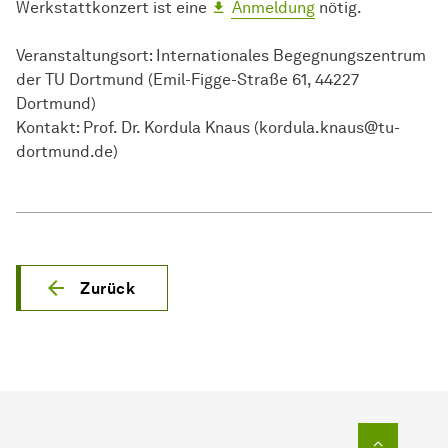
Werkstattkonzert ist eine
Anmeldung
nötig.
Veranstaltungsort: Internationales Begegnungszentrum
der TU Dortmund (Emil-Figge-Straße 61, 44227
Dortmund)
Kontakt: Prof. Dr. Kordula Knaus (kordula.knaus@tu-
dortmund.de)
Zurück
Zum Seit