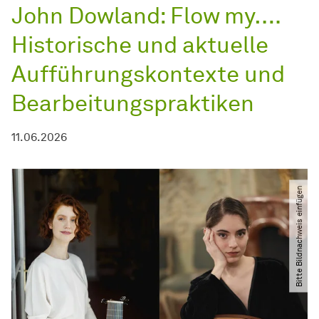
John Dowland: Flow my….
Historische und aktuelle
Aufführungskontexte und
Bearbeitungspraktiken
11.06.2026
Bitte Bildnachweis einfügen